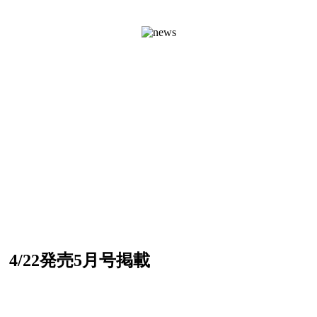
』4/22発売5月号掲載