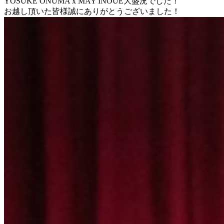
YOSUKE ONUMA x MAY INOUE大盛況でした！
お越し頂いた皆様誠にありがとうございました！