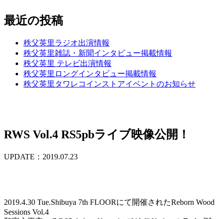
最近の投稿
秩父英里ラジオ出演情報
秩父英里雑誌・新聞インタビュー掲載情報
秩父英里 テレビ出演情報
秩父英里ロングインタビュー掲載情報
秩父英里タワレコインストアイベントのお知らせ
RWS Vol.4 RS5pbライブ映像公開！
UPDATE：2019.07.23
2019.4.30 Tue.Shibuya 7th FLOORにて開催されたReborn Wood
Sessions Vol.4