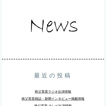
最近の投稿
秩父英里ラジオ出演情報
秩父英里雑誌・新聞インタビュー掲載情報
秩父英里 テレビ出演情報