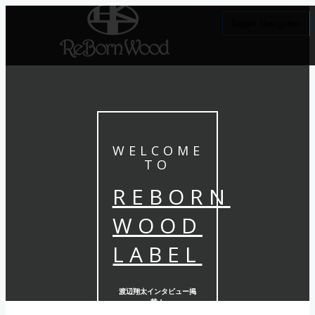
Toggle Navigation
WELCOME
TO
REBORN
WOOD
LABEL
渡辺翔太インタビュー掲
載！