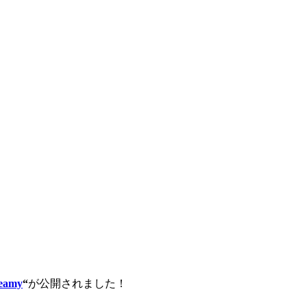
eamy
“
が公開されました！