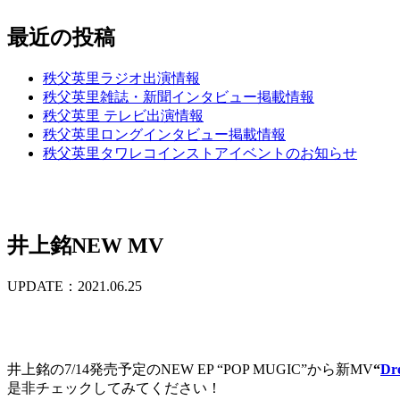
最近の投稿
秩父英里ラジオ出演情報
秩父英里雑誌・新聞インタビュー掲載情報
秩父英里 テレビ出演情報
秩父英里ロングインタビュー掲載情報
秩父英里タワレコインストアイベントのお知らせ
井上銘NEW MV
UPDATE：2021.06.25
井上銘の7/14発売予定のNEW EP “POP MUGIC”から新MV
“
Dr
是非チェックしてみてください！