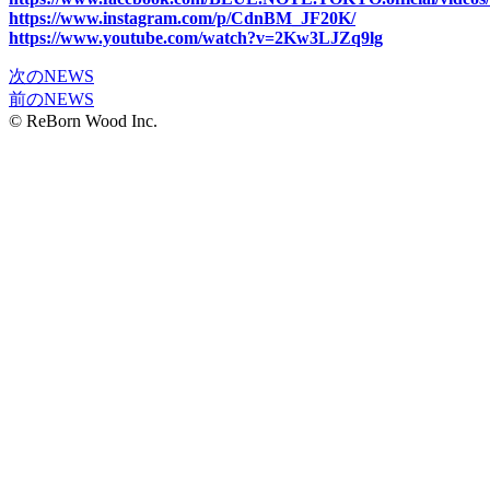
https://www.instagram.com/p/CdnBM_JF20K/
https://www.youtube.com/watch?v=2Kw3LJZq9lg
次のNEWS
前のNEWS
© ReBorn Wood Inc.