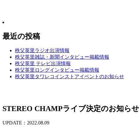
最近の投稿
秩父英里ラジオ出演情報
秩父英里雑誌・新聞インタビュー掲載情報
秩父英里 テレビ出演情報
秩父英里ロングインタビュー掲載情報
秩父英里タワレコインストアイベントのお知らせ
STEREO CHAMPライブ決定のお知ら
UPDATE：2022.08.09