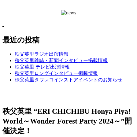
最近の投稿
秩父英里ラジオ出演情報
秩父英里雑誌・新聞インタビュー掲載情報
秩父英里 テレビ出演情報
秩父英里ロングインタビュー掲載情報
秩父英里タワレコインストアイベントのお知らせ
秩父英里 “ERI CHICHIBU Honya Piya!
World～Wonder Forest Party 2024～”開
催決定！