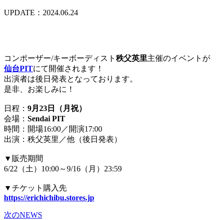
UPDATE：2024.06.24
コンポーザー/キーボーディスト
秩父英里
主催のイベントが
仙台PIT
にて開催されます！
出演者は後日発表となっております。
是非、お楽しみに！
日程：
9月23日（月祝）
会場：
Sendai PIT
時間：開場16:00／開演17:00
出演：秩父英里／他（後日発表）
▼販売期間
6/22（土）10:00～9/16（月）23:59
▼チケット購入先
https://erichichibu.stores.jp
次のNEWS