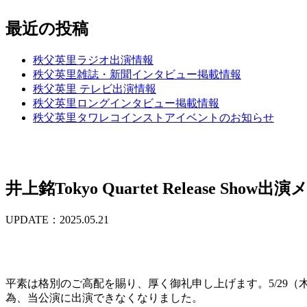
最近の投稿
秩父英里ラジオ出演情報
秩父英里雑誌・新聞インタビュー掲載情報
秩父英里 テレビ出演情報
秩父英里ロングインタビュー掲載情報
秩父英里タワレコインストアイベントのお知らせ
井上銘Tokyo Quartet Release S
UPDATE：2025.05.21
平素は格別のご高配を賜り、厚く御礼申し上げます。5/29（木）に実施させて頂く
為、当公演に出演できなくなりました。