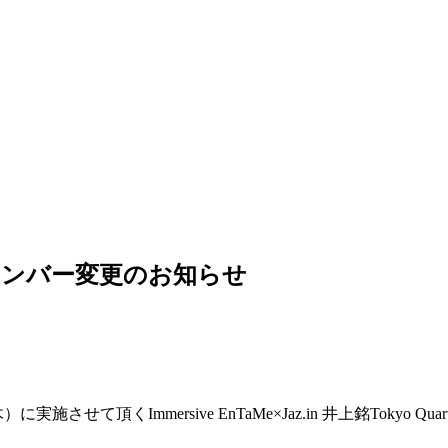
how出演メンバー変更のお知らせ
Immersive EnTaMe×Jaz.in 井上銘Tokyo Quartet