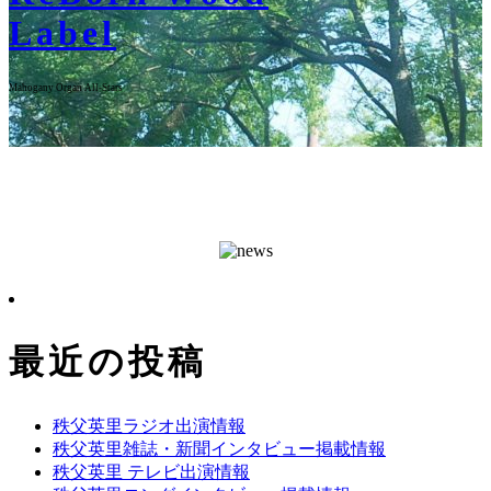
Label
Mahogany Organ All-Stars
最近の投稿
秩父英里ラジオ出演情報
秩父英里雑誌・新聞インタビュー掲載情報
秩父英里 テレビ出演情報