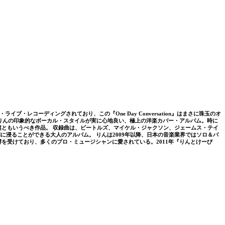
レコーディングされており、この『One Day Conversation』はまさに珠玉のオ
りんの印象的なボーカル・スタイルが実に心地良い、極上の洋楽カバー・アルバム。時に
ともいうべき作品。 収録曲は、ビートルズ、マイケル・ジャクソン、ジェームス・テイ
浸ることができる大人のアルバム。 りんは2009年以降、日本の音楽業界ではソロ＆バ
を受けており、多くのプロ・ミュージシャンに愛されている。2011年『りんとけーび