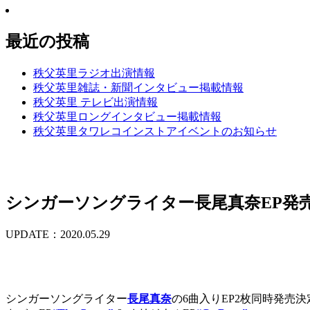
最近の投稿
秩父英里ラジオ出演情報
秩父英里雑誌・新聞インタビュー掲載情報
秩父英里 テレビ出演情報
秩父英里ロングインタビュー掲載情報
秩父英里タワレコインストアイベントのお知らせ
シンガーソングライター長尾真奈EP発
UPDATE：2020.05.29
シンガーソングライター
長尾真奈
の6曲入りEP2枚同時発売決